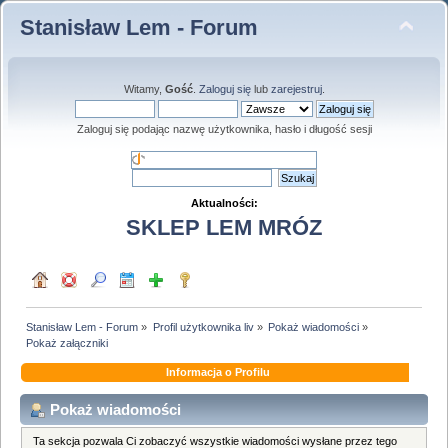
Stanisław Lem - Forum
Witamy,
Gość
.
Zaloguj się
lub
zarejestruj
.
Zaloguj się podając nazwę użytkownika, hasło i długość sesji
Aktualności:
SKLEP LEM MRÓZ
Stanisław Lem - Forum
»
Profil użytkownika liv
»
Pokaż wiadomości
»
Pokaż załączniki
Informacja o Profilu
Pokaż wiadomości
Ta sekcja pozwala Ci zobaczyć wszystkie wiadomości wysłane przez tego