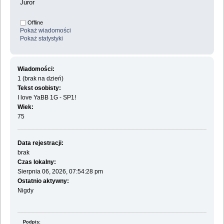
Juror
Offline
Pokaż wiadomości
Pokaż statystyki
Wiadomości:
1 (brak na dzień)
Tekst osobisty:
I love YaBB 1G - SP1!
Wiek:
75
Data rejestracji:
brak
Czas lokalny:
Sierpnia 06, 2026, 07:54:28 pm
Ostatnio aktywny:
Nigdy
Podpis: