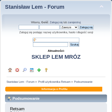
Stanisław Lem - Forum
Witamy,
Gość
.
Zaloguj się
lub
zarejestruj
.
Zaloguj się podając nazwę użytkownika, hasło i długość sesji
Aktualności:
SKLEP LEM MRÓZ
Stanisław Lem - Forum
»
Profil użytkownika Retsam
»
Podsumowanie
Informacja o Profilu
Podsumowanie
Retsam 