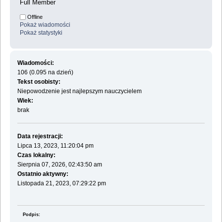
Full Member
Offline
Pokaż wiadomości
Pokaż statystyki
Wiadomości:
106 (0.095 na dzień)
Tekst osobisty:
Niepowodzenie jest najlepszym nauczycielem
Wiek:
brak
Data rejestracji:
Lipca 13, 2023, 11:20:04 pm
Czas lokalny:
Sierpnia 07, 2026, 02:43:50 am
Ostatnio aktywny:
Listopada 21, 2023, 07:29:22 pm
Podpis: