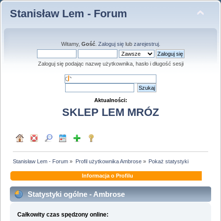
Stanisław Lem - Forum
Witamy,
Gość
.
Zaloguj się
lub
zarejestruj
.
Zaloguj się podając nazwę użytkownika, hasło i długość sesji
Aktualności:
SKLEP LEM MRÓZ
Stanisław Lem - Forum
»
Profil użytkownika Ambrose
»
Pokaż statystyki
Informacja o Profilu
Statystyki ogólne - Ambrose
Całkowity czas spędzony online: