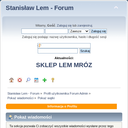
Stanisław Lem - Forum
Witamy,
Gość
.
Zaloguj się
lub
zarejestruj
.
Zaloguj się podając nazwę użytkownika, hasło i długość sesji
Aktualności:
SKLEP LEM MRÓZ
Stanisław Lem - Forum
»
Profil użytkownika Forum Admin
»
Pokaż wiadomości
»
Pokaż wątki
Informacja o Profilu
Pokaż wiadomości
Ta sekcja pozwala Ci zobaczyć wszystkie wiadomości wysłane przez tego