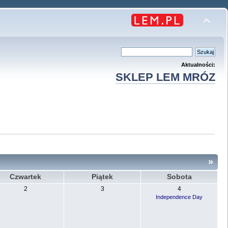
Aktualności:
SKLEP LEM MRÓZ
»
Czwartek
Piątek
Sobota
2
3
4
Independence Day