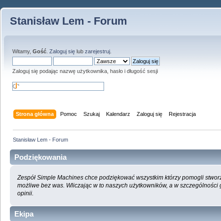
Stanisław Lem - Forum
Witamy,
Gość
.
Zaloguj się
lub
zarejestruj
.
Zaloguj się podając nazwę użytkownika, hasło i długość sesji
Strona główna
Pomoc
Szukaj
Kalendarz
Zaloguj się
Rejestracja
Stanisław Lem - Forum
Podziękowania
Zespół Simple Machines chce podziękować wszystkim którzy pomogli stworzyć
możliwe bez was. Wliczając w to naszych użytkowników, a w szczególności
opinii.
Ekipa