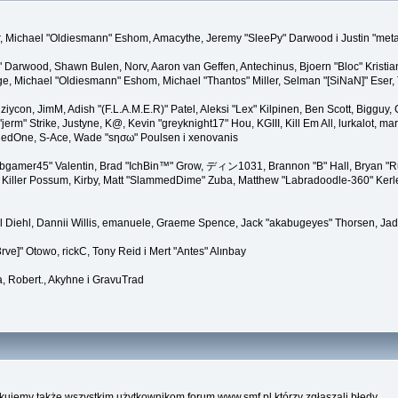
ner, Michael "Oldiesmann" Eshom, Amacythe, Jeremy "SleePy" Darwood i Justin "met
" Darwood, Shawn Bulen, Norv, Aaron van Geffen, Antechinus, Bjoern "Bloc" Kristi
 Michael "Oldiesmann" Eshom, Michael "Thantos" Miller, Selman "[SiNaN]" Eser, Th
 ziycon, JimM, Adish "(F.L.A.M.E.R)" Patel, Aleksi "Lex" Kilpinen, Ben Scott, Biggu
" Strike, Justyne, K@, Kevin "greyknight17" Hou, KGIII, Kill Em All, lurkalot, marga
, RedOne, S-Ace, Wade "sησω" Poulsen i xenovanis
gamer45" Valentin, Brad "IchBin™" Grow, ディン1031, Brannon "B" Hall, Bryan "Run
Killer Possum, Kirby, Matt "SlammedDime" Zuba, Matthew "Labradoodle-360" Kerle, 
el Diehl, Dannii Willis, emanuele, Graeme Spence, Jack "akabugeyes" Thorsen, Jad
ve]" Otowo, rickC, Tony Reid i Mert "Antes" Alınbay
, Robert., Akyhne i GravuTrad
kujemy także wszystkim użytkownikom forum www.smf.pl którzy zgłaszali błędy