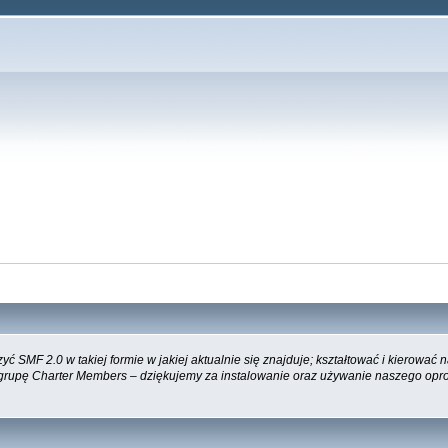
 SMF 2.0 w takiej formie w jakiej aktualnie się znajduje; kształtować i kierować
 grupę Charter Members – dziękujemy za instalowanie oraz używanie naszego opr