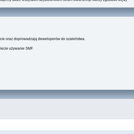
parcie oraz doprowadzają deweloperów do szaleństwa.
wiecie używanie SMF.