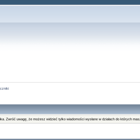
czniki
ka. Zwróć uwagę, że możesz widzieć tylko wiadomości wysłane w działach do których masz