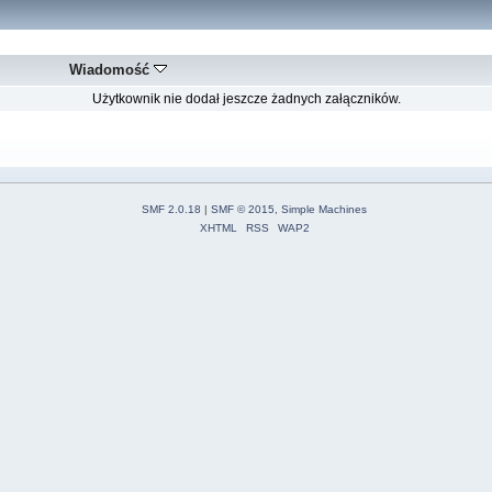
Wiadomość
Użytkownik nie dodał jeszcze żadnych załączników.
SMF 2.0.18
|
SMF © 2015
,
Simple Machines
XHTML
RSS
WAP2