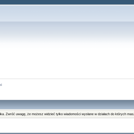
ki
ka. Zwróć uwagę, że możesz widzieć tylko wiadomości wysłane w działach do których masz