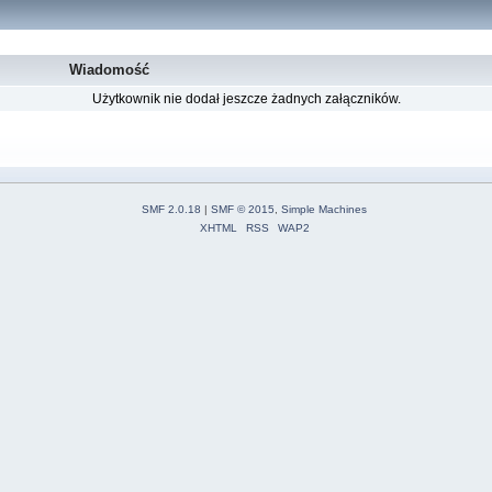
Wiadomość
Użytkownik nie dodał jeszcze żadnych załączników.
SMF 2.0.18
|
SMF © 2015
,
Simple Machines
XHTML
RSS
WAP2