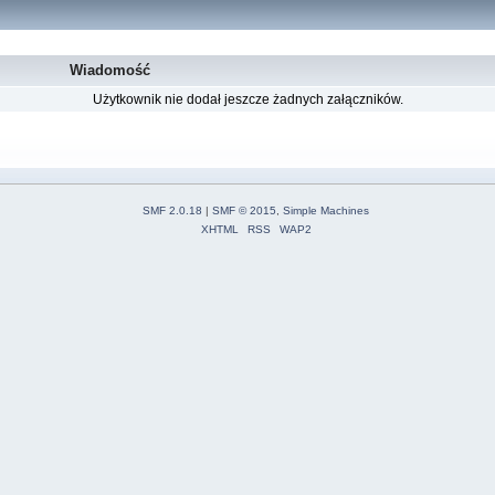
Wiadomość
Użytkownik nie dodał jeszcze żadnych załączników.
SMF 2.0.18
|
SMF © 2015
,
Simple Machines
XHTML
RSS
WAP2