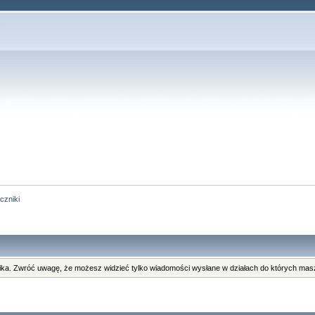
czniki
ka. Zwróć uwagę, że możesz widzieć tylko wiadomości wysłane w działach do których masz