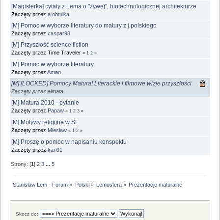
[Magisterka] cytaty z Lema o "żywej", biotechnologicznej architekturze
Zaczęty przez
a.obtulka
[M] Pomoc w wyborze literatury do matury z j.polskiego
Zaczęty przez
caspar93
[M] Przyszłość science fiction
Zaczęty przez Time Traveler
«
1
2
»
[M] Pomoc w wyborze literatury.
Zaczęty przez
Aman
[M] [LOCKED] Pomocy Matura! Literackie i filmowe wizje przyszłości
Zaczęty przez elmata
[M] Matura 2010 - pytanie
Zaczęty przez
Papaw
«
1
2
3
»
[M] Motywy religijne w SF
Zaczęty przez
Miesław
«
1
2
»
[M] Proszę o pomoc w napisaniu konspektu
Zaczęty przez
kari91
Strony: [
1
]
2
3
...
5
Stanisław Lem - Forum
»
Polski
»
Lemosfera
»
Prezentacje maturalne
Skocz do: