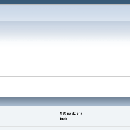
0 (0 na dzień)
brak