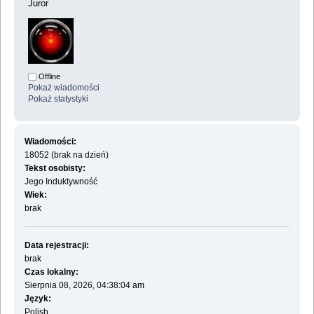
Juror
Offline
Pokaż wiadomości
Pokaż statystyki
Wiadomości:
18052 (brak na dzień)
Tekst osobisty:
Jego Induktywność
Wiek:
brak
Data rejestracji:
brak
Czas lokalny:
Sierpnia 08, 2026, 04:38:04 am
Język:
Polish