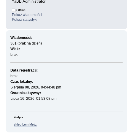
YaBB Administrator
Offline
Pokaż wiadomości
Pokaż statystyki
Wiadomości:
361 (brak na dzień)
Wiek:
brak
Data rejestracji:
brak
Czas lokalny:
Sierpnia 08, 2026, 04:44:48 pm
Ostatnio aktywny:
Lipca 16, 2026, 01:53:08 pm
Podpis:
sklep Lem Mróz