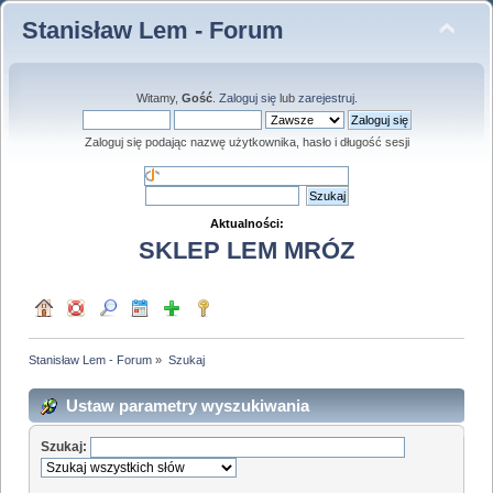
Stanisław Lem - Forum
Witamy,
Gość
.
Zaloguj się
lub
zarejestruj
.
Zaloguj się podając nazwę użytkownika, hasło i długość sesji
Aktualności:
SKLEP LEM MRÓZ
Stanisław Lem - Forum
»
Szukaj
Ustaw parametry wyszukiwania
Szukaj: