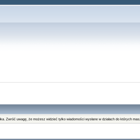
i
ka. Zwróć uwagę, że możesz widzieć tylko wiadomości wysłane w działach do których masz