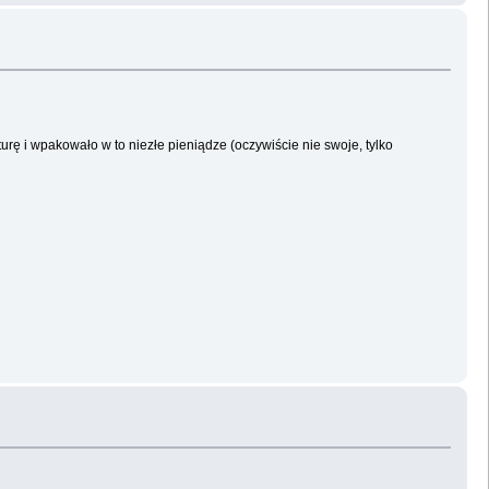
urę i wpakowało w to niezłe pieniądze (oczywiście nie swoje, tylko