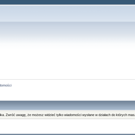
domości
ka. Zwróć uwagę, że możesz widzieć tylko wiadomości wysłane w działach do których masz