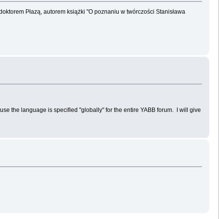
doktorem Płazą, autorem książki "O poznaniu w twórczości Stanisława
ause the language is specified "globally" for the entire YABB forum. I will give