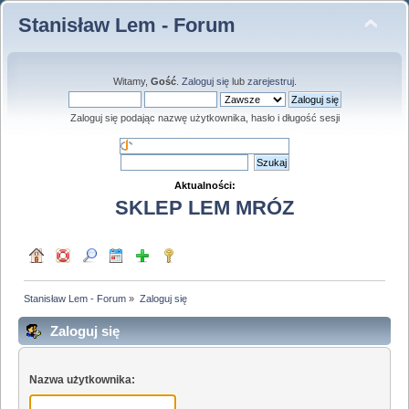
Stanisław Lem - Forum
Witamy,
Gość
.
Zaloguj się
lub
zarejestruj
.
Zaloguj się podając nazwę użytkownika, hasło i długość sesji
Aktualności:
SKLEP LEM MRÓZ
Stanisław Lem - Forum
»
Zaloguj się
Zaloguj się
Nazwa użytkownika: