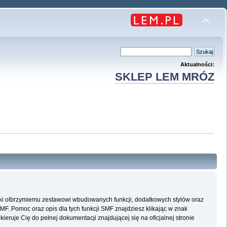
Aktualności:
SKLEP LEM MRÓZ
ęki olbrzymiemu zestawowi wbudowanych funkcji, dodatkowych stylów oraz
SMF. Pomoc oraz opis dla tych funkcji SMF znajdziesz klikając w znak
eruje Cię do pełnej dokumentacji znajdującej się na oficjalnej stronie