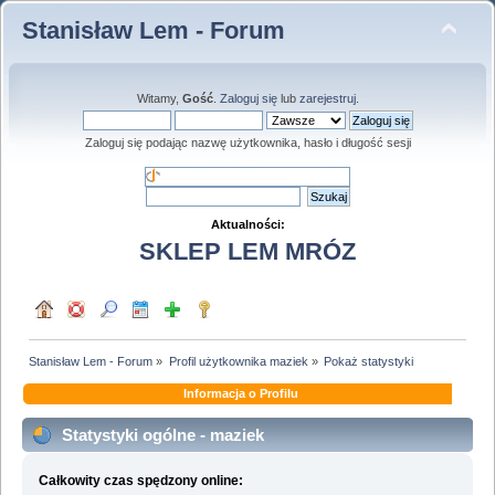
Stanisław Lem - Forum
Witamy,
Gość
.
Zaloguj się
lub
zarejestruj
.
Zaloguj się podając nazwę użytkownika, hasło i długość sesji
Aktualności:
SKLEP LEM MRÓZ
Stanisław Lem - Forum
»
Profil użytkownika maziek
»
Pokaż statystyki
Informacja o Profilu
Statystyki ogólne - maziek
Całkowity czas spędzony online: