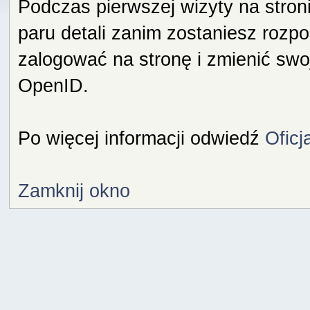
Podczas pierwszej wizyty na stron
paru detali zanim zostaniesz rozp
zalogować na stronę i zmienić swo
OpenID.
Po więcej informacji odwiedź
Oficj
Zamknij okno