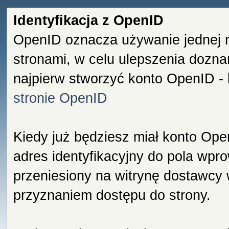
Identyfikacja z OpenID
OpenID oznacza używanie jednej 
stronami, w celu ulepszenia dozna
najpierw stworzyć konto OpenID -
stronie OpenID
Kiedy już będziesz miał konto Ope
adres identyfikacyjny do pola wpro
przeniesiony na witrynę dostawcy
przyznaniem dostępu do strony.