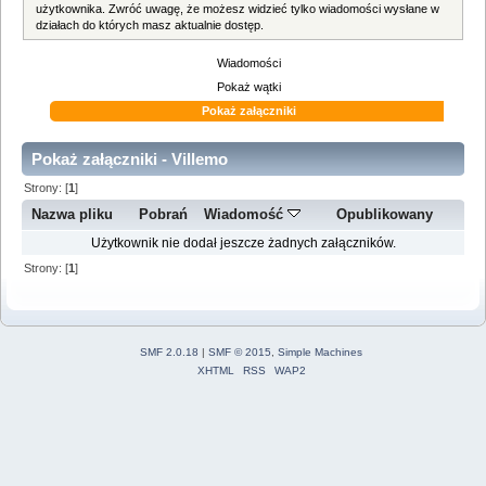
użytkownika. Zwróć uwagę, że możesz widzieć tylko wiadomości wysłane w
działach do których masz aktualnie dostęp.
Wiadomości
Pokaż wątki
Pokaż załączniki
Pokaż załączniki - Villemo
Strony: [
1
]
Nazwa pliku
Pobrań
Wiadomość
Opublikowany
Użytkownik nie dodał jeszcze żadnych załączników.
Strony: [
1
]
SMF 2.0.18
|
SMF © 2015
,
Simple Machines
XHTML
RSS
WAP2