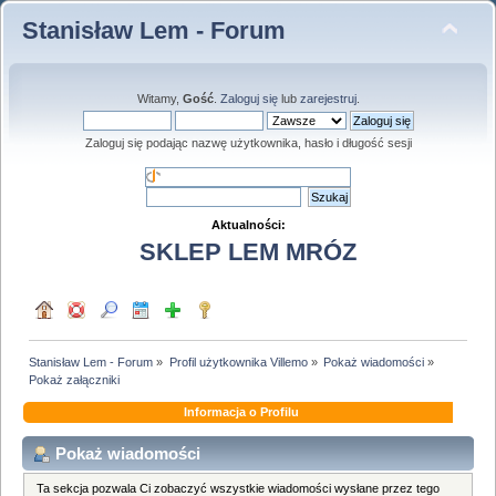
Stanisław Lem - Forum
Witamy,
Gość
.
Zaloguj się
lub
zarejestruj
.
Zaloguj się podając nazwę użytkownika, hasło i długość sesji
Aktualności:
SKLEP LEM MRÓZ
Stanisław Lem - Forum
»
Profil użytkownika Villemo
»
Pokaż wiadomości
»
Pokaż załączniki
Informacja o Profilu
Pokaż wiadomości
Ta sekcja pozwala Ci zobaczyć wszystkie wiadomości wysłane przez tego