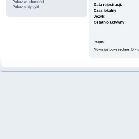
Pokaż wiadomości
Data rejestracji:
Pokaż statystyki
Czas lokalny:
Język:
Ostatnio aktywny:
Podpis:
Mówią już powszechnie: Di - d