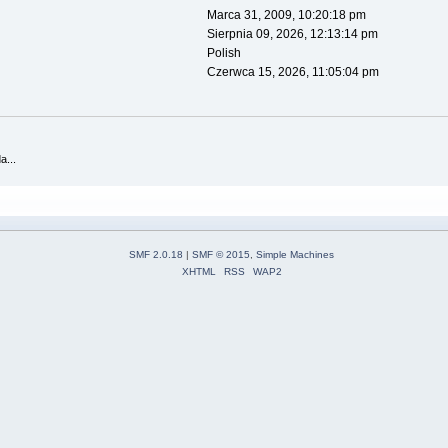
Marca 31, 2009, 10:20:18 pm
Sierpnia 09, 2026, 12:13:14 pm
Polish
Czerwca 15, 2026, 11:05:04 pm
a...
SMF 2.0.18
|
SMF © 2015
,
Simple Machines
XHTML
RSS
WAP2