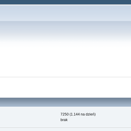
7250 (1.144 na dzień)
brak