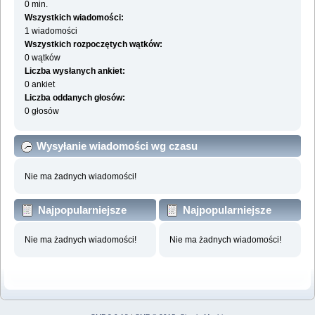
0 min.
Wszystkich wiadomości:
1 wiadomości
Wszystkich rozpoczętych wątków:
0 wątków
Liczba wysłanych ankiet:
0 ankiet
Liczba oddanych głosów:
0 głosów
Wysyłanie wiadomości wg czasu
Nie ma żadnych wiadomości!
Najpopularniejsze
Najpopularniejsze
działy wg wiadomości
działy wg aktywności
Nie ma żadnych wiadomości!
Nie ma żadnych wiadomości!