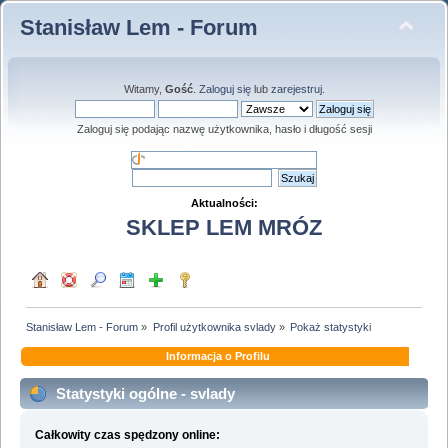
Stanisław Lem - Forum
Witamy,
Gość
.
Zaloguj się
lub
zarejestruj
.
Zaloguj się podając nazwę użytkownika, hasło i długość sesji
Aktualności:
SKLEP LEM MRÓZ
Stanisław Lem - Forum
»
Profil użytkownika svlady
»
Pokaż statystyki
Informacja o Profilu
Statystyki ogólne - svlady
Całkowity czas spędzony online: