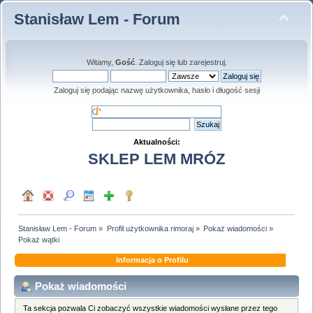
Stanisław Lem - Forum
Witamy,
Gość
.
Zaloguj się
lub
zarejestruj
.
Zaloguj się podając nazwę użytkownika, hasło i długość sesji
Aktualności:
SKLEP LEM MRÓZ
Stanisław Lem - Forum
»
Profil użytkownika rimoraj
»
Pokaż wiadomości
»
Pokaż wątki
Informacja o Profilu
Pokaż wiadomości
Ta sekcja pozwala Ci zobaczyć wszystkie wiadomości wysłane przez tego