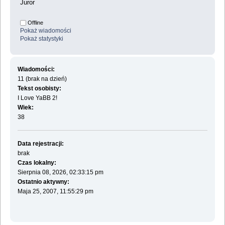
Juror
Offline
Pokaż wiadomości
Pokaż statystyki
Wiadomości:
11 (brak na dzień)
Tekst osobisty:
I Love YaBB 2!
Wiek:
38
Data rejestracji:
brak
Czas lokalny:
Sierpnia 08, 2026, 02:33:15 pm
Ostatnio aktywny:
Maja 25, 2007, 11:55:29 pm