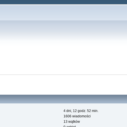
4 dni, 12 godz. 52 min.
1606 wiadomości
13 wątków