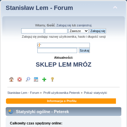
Stanisław Lem - Forum
Witamy,
Gość
.
Zaloguj się
lub
zarejestruj
.
Zaloguj się podając nazwę użytkownika, hasło i długość sesji
Aktualności:
SKLEP LEM MRÓZ
Stanisław Lem - Forum
»
Profil użytkownika Peterek
»
Pokaż statystyki
Informacja o Profilu
Statystyki ogólne - Peterek
Całkowity czas spędzony online: