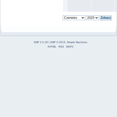
SMF 2.0.18
|
SMF © 2015
,
Simple Machines
XHTML
RSS
WAP2