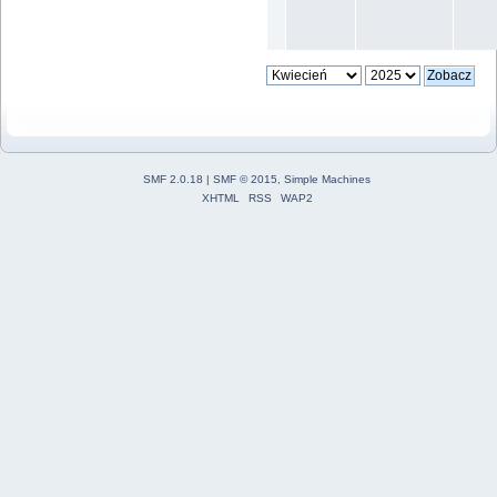
SMF 2.0.18
|
SMF © 2015
,
Simple Machines
XHTML
RSS
WAP2