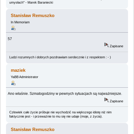
umysłach" - Marek Baraniecki
Stanisław Remuszko
In Memoriam
57
Zapisane
Ludzi rozumnych i dobrych pozdrawiam serdecznie i z respektem : - )
maziek
YaBB Administrator
Ano właśnie. Szmatogodziny w pewnych sytuacjach są najważniejsze.
Zapisane
Człowiek całe życie próbuje nie wychodzić na większego idiotę niż nim
faktycznie jest - i przeważnie to mu się nie udaje (moje, z życia).
Stanisław Remuszko