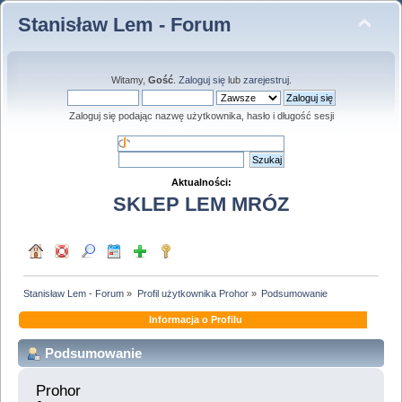
Stanisław Lem - Forum
Witamy,
Gość
.
Zaloguj się
lub
zarejestruj
.
Zaloguj się podając nazwę użytkownika, hasło i długość sesji
Aktualności:
SKLEP LEM MRÓZ
Stanisław Lem - Forum
»
Profil użytkownika Prohor
»
Podsumowanie
Informacja o Profilu
Podsumowanie
Prohor 