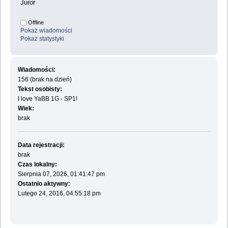
Juror
Offline
Pokaż wiadomości
Pokaż statystyki
Wiadomości:
156 (brak na dzień)
Tekst osobisty:
I love YaBB 1G - SP1!
Wiek:
brak
Data rejestracji:
brak
Czas lokalny:
Sierpnia 07, 2026, 01:41:47 pm
Ostatnio aktywny:
Lutego 24, 2016, 04:55:18 pm