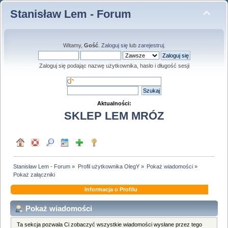
Stanisław Lem - Forum
Witamy,
Gość
.
Zaloguj się
lub
zarejestruj
.
Zaloguj się podając nazwę użytkownika, hasło i długość sesji
Aktualności:
SKLEP LEM MRÓZ
Stanisław Lem - Forum
»
Profil użytkownika OlegY
»
Pokaż wiadomości
»
Pokaż załączniki
Informacja o Profilu
Pokaż wiadomości
Ta sekcja pozwala Ci zobaczyć wszystkie wiadomości wysłane przez tego