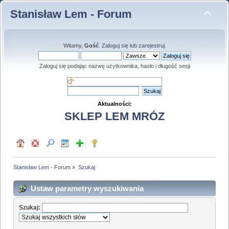
Stanisław Lem - Forum
Witamy,
Gość
.
Zaloguj się
lub
zarejestruj
.
Zaloguj się podając nazwę użytkownika, hasło i długość sesji
Aktualności:
SKLEP LEM MRÓZ
Stanisław Lem - Forum
»
Szukaj
Ustaw parametry wyszukiwania
Szukaj: