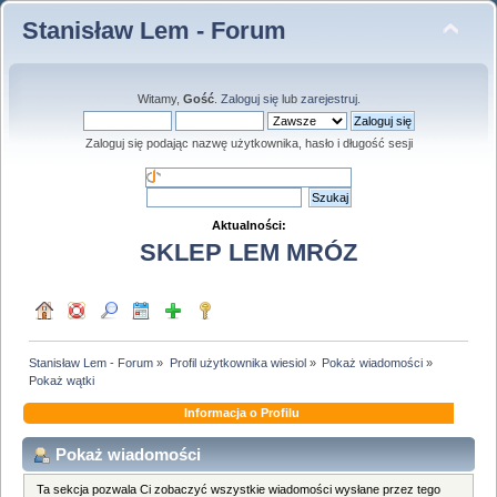
Stanisław Lem - Forum
Witamy,
Gość
.
Zaloguj się
lub
zarejestruj
.
Zaloguj się podając nazwę użytkownika, hasło i długość sesji
Aktualności:
SKLEP LEM MRÓZ
Stanisław Lem - Forum
»
Profil użytkownika wiesiol
»
Pokaż wiadomości
»
Pokaż wątki
Informacja o Profilu
Pokaż wiadomości
Ta sekcja pozwala Ci zobaczyć wszystkie wiadomości wysłane przez tego