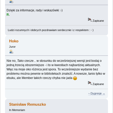
Dzięki za informacje, rady i wskazówki :-)
R.
Zapisane
Ludzi rozumnych i dobrych pozdrawiam serdecznie i z respektem : - )
Hoko
Juror
Nie no,
Tako rzecze...
w stosunku do wcześniejszej wersji jest bodaj o
jedną trzecią obszerniejsze - i to w kwestiach najbardziej aktualnych.
Więc na moje oko różnica jest spora. To wcześniejsze wydanie bez
problemu można pewnie w bibliotekach znaleźć. A nowsze, tanio tylko w
ebuku, ale Member takich rzeczy chyba nie jada
Zapisane
– Dygresje →
Stanisław Remuszko
In Memoriam