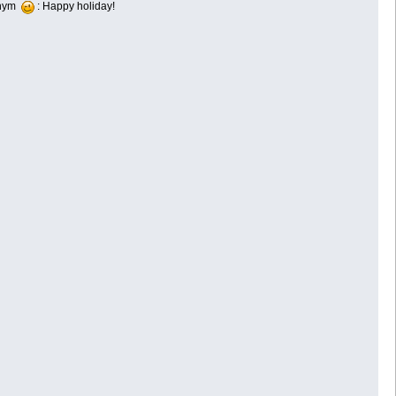
esnym
: Happy holiday!