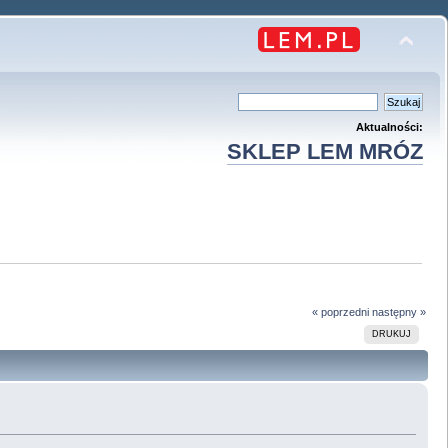
Aktualności:
SKLEP LEM MRÓZ
« poprzedni
następny »
DRUKUJ