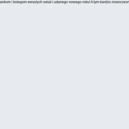
lezankom i kolegom wesolych swiat i udanego nowego roku! A tym bardzo nowocz