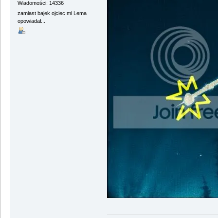
Wiadomości: 14336
zamiast bajek ojciec mi Lema
opowiadał...