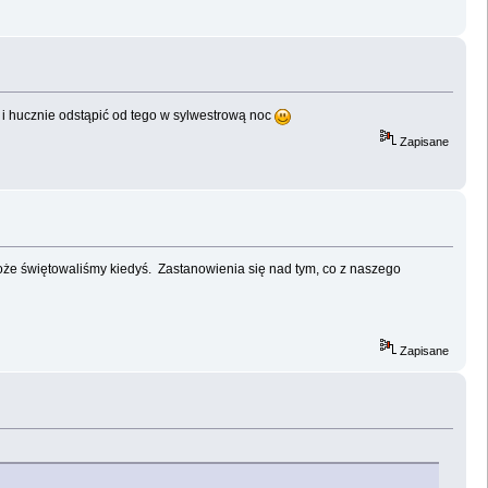
 i hucznie odstąpić od tego w sylwestrową noc
Zapisane
 może świętowaliśmy kiedyś. Zastanowienia się nad tym, co z naszego
Zapisane