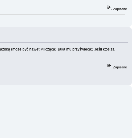
Zapisane
wiazdką (może być nawet Milcząca), jaka mu przyświeca;) Jeśli ktoś za
Zapisane