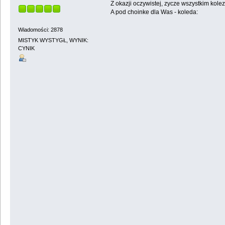
Z okazji oczywistej, zycze wszystkim ko
A pod choinke dla Was - koleda:
Wiadomości: 2878
MISTYK WYSTYGŁ, WYNIK:
CYNIK