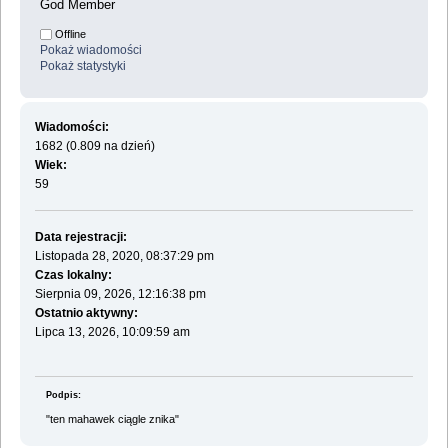
God Member
Offline
Pokaż wiadomości
Pokaż statystyki
Wiadomości:
1682 (0.809 na dzień)
Wiek:
59
Data rejestracji:
Listopada 28, 2020, 08:37:29 pm
Czas lokalny:
Sierpnia 09, 2026, 12:16:38 pm
Ostatnio aktywny:
Lipca 13, 2026, 10:09:59 am
Podpis:
"ten mahawek ciągle znika"