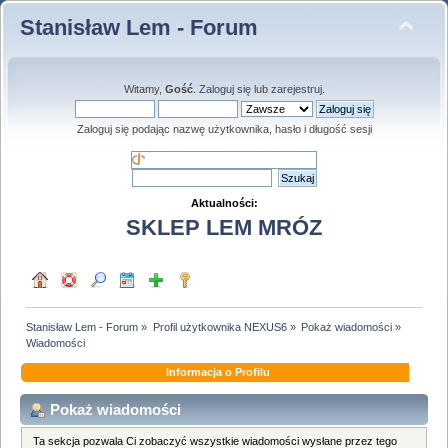
Stanisław Lem - Forum
Witamy,
Gość
.
Zaloguj się
lub
zarejestruj
.
Zaloguj się podając nazwę użytkownika, hasło i długość sesji
Aktualności:
SKLEP LEM MRÓZ
Stanisław Lem - Forum
»
Profil użytkownika NEXUS6
»
Pokaż wiadomości
»
Wiadomości
Informacja o Profilu
Pokaż wiadomości
Ta sekcja pozwala Ci zobaczyć wszystkie wiadomości wysłane przez tego