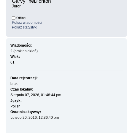
GarvyTheDichton 
Juror
Offline
Pokaż wiadomości
Pokaż statystyki
Wiadomości:
2 (brak na dzień)
Wiek:
61
Data rejestracji:
brak
Czas lokalny:
Sierpnia 07, 2026, 01:48:44 pm
Język:
Polish
Ostatnio aktywny:
Lutego 20, 2016, 12:36:40 pm