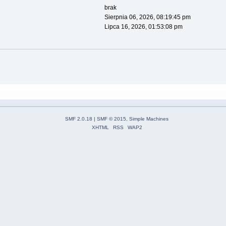
brak
Sierpnia 06, 2026, 08:19:45 pm
Lipca 16, 2026, 01:53:08 pm
SMF 2.0.18
|
SMF © 2015
,
Simple Machines
XHTML
RSS
WAP2