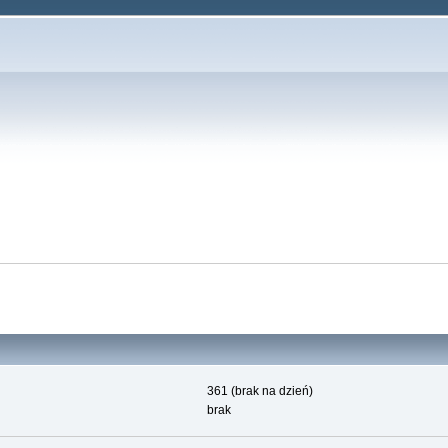
361 (brak na dzień)
brak