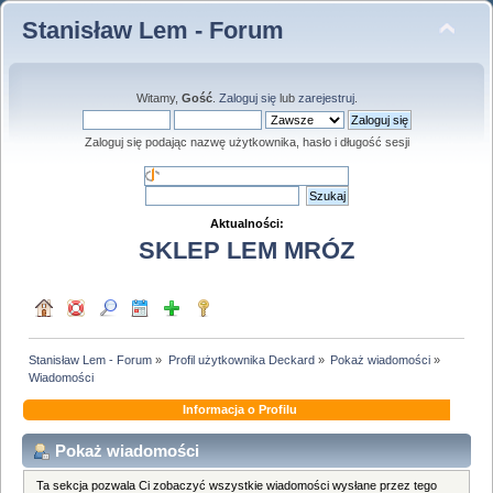
Stanisław Lem - Forum
Witamy,
Gość
.
Zaloguj się
lub
zarejestruj
.
Zaloguj się podając nazwę użytkownika, hasło i długość sesji
Aktualności:
SKLEP LEM MRÓZ
Stanisław Lem - Forum
»
Profil użytkownika Deckard
»
Pokaż wiadomości
»
Wiadomości
Informacja o Profilu
Pokaż wiadomości
Ta sekcja pozwala Ci zobaczyć wszystkie wiadomości wysłane przez tego