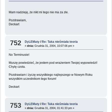
Mam nadzieję, że nikt mi tego nie ma za złe.
Pozdrawiam,
Deckart
752
DyLEMaty
/
Re: Taka nieśmiała teoria
«
dnia:
Grudnia 31, 2004, 10:07:06 pm »
No Terminusie!
Muszę powiedzieć, że jestem pod wrażeniem Twojej wypowiedzi!
Chylę czoła.
Pozdrawiam i życzę wszystkiego najlepszego w Nowym Roku
wszystkim uczestnikom tego forum!
Deckart
753
DyLEMaty
/
Re: Taka nieśmiała teoria
«
dnia:
Grudnia 31, 2004, 01:41:33 pm »