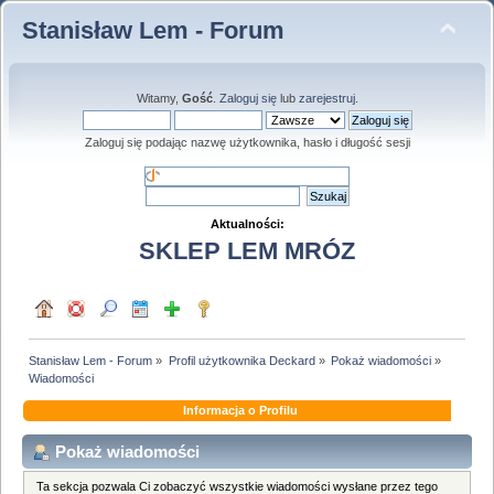
Stanisław Lem - Forum
Witamy,
Gość
.
Zaloguj się
lub
zarejestruj
.
Zaloguj się podając nazwę użytkownika, hasło i długość sesji
Aktualności:
SKLEP LEM MRÓZ
Stanisław Lem - Forum
»
Profil użytkownika Deckard
»
Pokaż wiadomości
»
Wiadomości
Informacja o Profilu
Pokaż wiadomości
Ta sekcja pozwala Ci zobaczyć wszystkie wiadomości wysłane przez tego