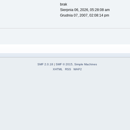
brak
Sierpnia 06, 2026, 05:28:08 am
Grudnia 07, 2007, 02:08:14 pm
SMF 2.0.18
|
SMF © 2015
,
Simple Machines
XHTML
RSS
WAP2