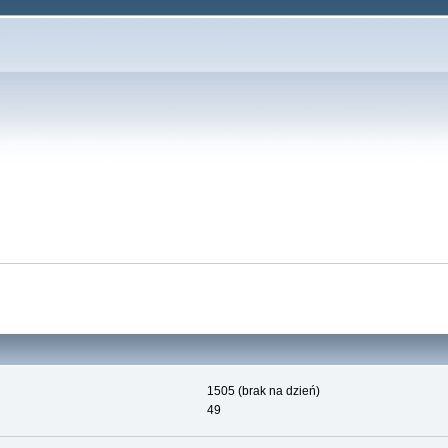
1505 (brak na dzień)
49