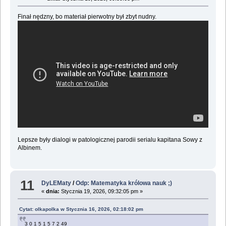
Finał nędzny, bo materiał pierwotny był zbyt nudny.
Lepsze były dialogi w patologicznej parodii serialu kapitana Sowy z
Albinem.
11
DyLEMaty
/
Odp: Matematyka królowa nauk ;)
«
dnia:
Stycznia 19, 2026, 09:32:05 pm »
Cytat: olkapolka w Stycznia 16, 2026, 02:18:02 pm
3 0 1 5 1 5 7 2 49