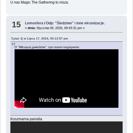
U nas Magic The Gathering to nisza.
15
Lemosfera
/
Odp: "Śledztwo" i inne ekranizacje.
«
dnia:
Stycznia 09, 2026, 09:43:31 pm »
Cytat: Q w Lipca 17, 2024, 05:13:57 pm
O "Milczącej gwieździe", tym razem negatywnie:
Koszmarna parodia