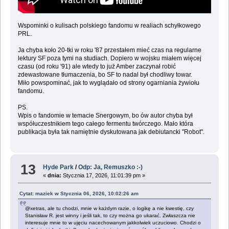
Wspominki o kulisach polskiego fandomu w realiach schyłkowego
PRL.
Ja chyba koło 20-tki w roku '87 przestałem mieć czas na regularne
lektury SF poza tymi na studiach. Dopiero w wojsku miałem więcej
czasu (od roku '91) ale wtedy to już Amber zaczynał robić
zdewastowane tłumaczenia, bo SF to nadal był chodliwy towar.
Miło powspominać, jak to wyglądało od strony ogarniania żywiołu
fandomu.
PS.
Wpis o fandomie w temacie Snergowym, bo ów autor chyba był
współuczestnikiem tego całego fermentu twórczego. Mało która
publikacja była tak namiętnie dyskutowana jak debiutancki "Robot".
13
Hyde Park
/
Odp: Ja, Remuszko :-)
«
dnia:
Stycznia 17, 2026, 11:01:39 pm »
Cytat: maziek w Stycznia 06, 2026, 10:02:26 am
@xetras, ale tu chodzi, mnie w każdym razie, o logikę a nie kwestię, czy
Stanisław R. jest winny i jeśli tak, to czy można go ukarać. Zwłaszcza nie
interesuje mnie to w ujęciu nacechowanym jakkolwiek uczuciowo. Chodzi o