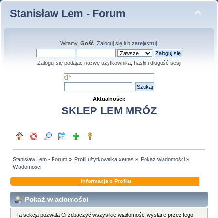
Stanisław Lem - Forum
Witamy,
Gość
.
Zaloguj się
lub
zarejestruj
.
Zaloguj się podając nazwę użytkownika, hasło i długość sesji
Aktualności:
SKLEP LEM MRÓZ
Stanisław Lem - Forum
»
Profil użytkownika xetras
»
Pokaż wiadomości
»
Wiadomości
Informacja o Profilu
Pokaż wiadomości
Ta sekcja pozwala Ci zobaczyć wszystkie wiadomości wysłane przez tego