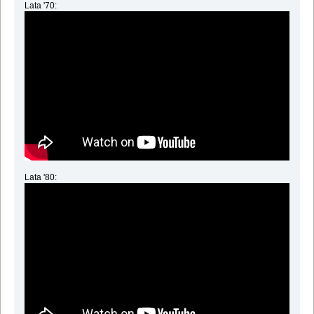
Lata '70:
Lata '80: