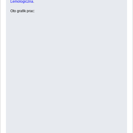
Lemologiczna
.
Oto grafik prac: