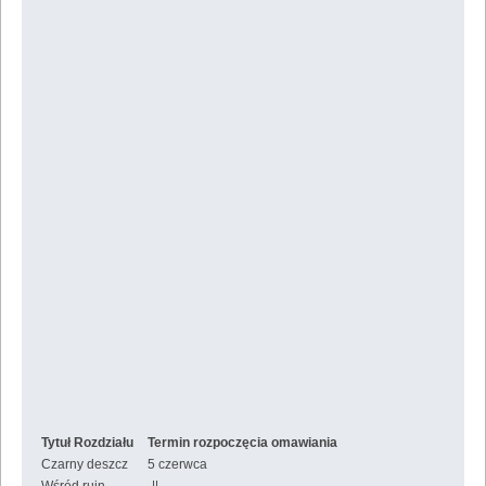
Tytuł Rozdziału
Termin rozpoczęcia omawiania
Czarny deszcz
5 czerwca