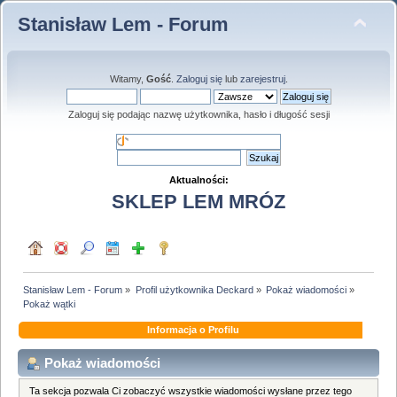
Stanisław Lem - Forum
Witamy,
Gość
.
Zaloguj się
lub
zarejestruj
.
Zaloguj się podając nazwę użytkownika, hasło i długość sesji
Aktualności:
SKLEP LEM MRÓZ
Stanisław Lem - Forum
»
Profil użytkownika Deckard
»
Pokaż wiadomości
»
Pokaż wątki
Informacja o Profilu
Pokaż wiadomości
Ta sekcja pozwala Ci zobaczyć wszystkie wiadomości wysłane przez tego