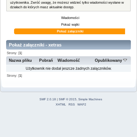
użytkownika. Zwróć uwagę, że możesz widzieć tylko wiadomości wysłane w
działach do których masz aktualnie dostęp.
Wiadomości
Pokaż wątki
Pokaż załączniki
Pokaż załączniki - xetras
Strony: [
1
]
Nazwa pliku
Pobrań
Wiadomość
Opublikowany
Użytkownik nie dodał jeszcze żadnych załączników.
Strony: [
1
]
SMF 2.0.18
|
SMF © 2015
,
Simple Machines
XHTML
RSS
WAP2