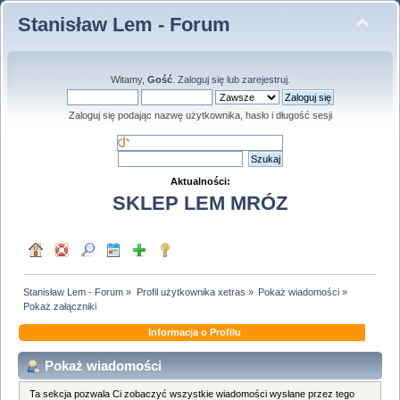
Stanisław Lem - Forum
Witamy,
Gość
.
Zaloguj się
lub
zarejestruj
.
Zaloguj się podając nazwę użytkownika, hasło i długość sesji
Aktualności:
SKLEP LEM MRÓZ
Stanisław Lem - Forum
»
Profil użytkownika xetras
»
Pokaż wiadomości
»
Pokaż załączniki
Informacja o Profilu
Pokaż wiadomości
Ta sekcja pozwala Ci zobaczyć wszystkie wiadomości wysłane przez tego