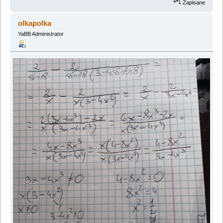
Zapisane
olkapolka
YaBB Administrator