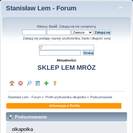
Stanisław Lem - Forum
Witamy,
Gość
.
Zaloguj się
lub
zarejestruj
.
Zaloguj się podając nazwę użytkownika, hasło i długość sesji
Aktualności:
SKLEP LEM MRÓZ
Stanisław Lem - Forum
»
Profil użytkownika olkapolka
»
Podsumowanie
Informacja o Profilu
Podsumowanie
olkapolka 