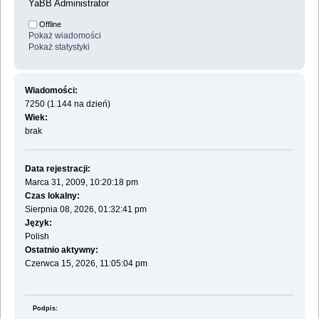
YaBB Administrator
Offline
Pokaż wiadomości
Pokaż statystyki
Wiadomości:
7250 (1.144 na dzień)
Wiek:
brak
Data rejestracji:
Marca 31, 2009, 10:20:18 pm
Czas lokalny:
Sierpnia 08, 2026, 01:32:41 pm
Język:
Polish
Ostatnio aktywny:
Czerwca 15, 2026, 11:05:04 pm
Podpis: